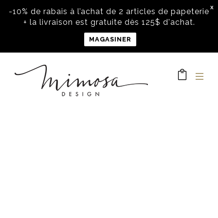
X
-10% de rabais à l’achat de 2 articles de papeterie
+ la livraison est gratuite dès 125$ d'achat.
MAGASINER