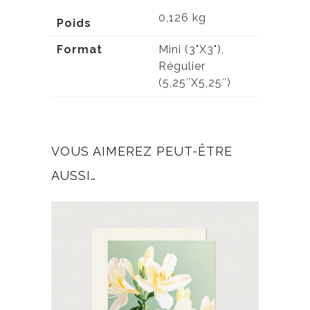
0,126 kg
Poids
Format
Mini (3"X3"),
Régulier
(5,25″X5,25″)
VOUS AIMEREZ PEUT-ÊTRE
AUSSI…