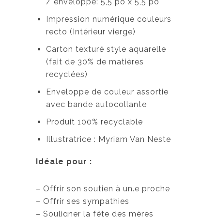
/ enveloppe: 5,5 po x 5,5 po
Impression numérique couleurs
recto (Intérieur vierge)
Carton texturé style aquarelle
(fait de 30% de matières
recyclées)
Enveloppe de couleur assortie
avec bande autocollante
Produit 100% recyclable
Illustratrice : Myriam Van Neste
Idéale pour :
– Offrir son soutien à un.e proche
– Offrir ses sympathies
– Souligner la fête des mères