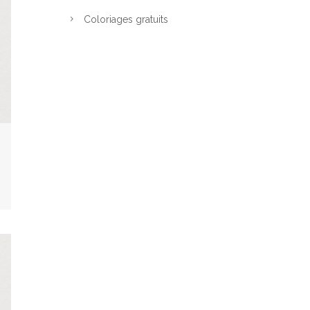
Coloriages gratuits