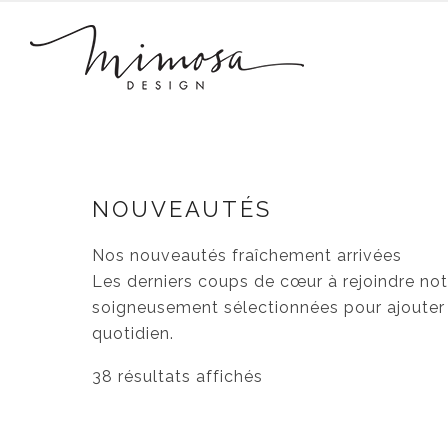
NOUVEAUTÉS
Nos nouveautés fraîchement arrivées
Les derniers coups de cœur à rejoindre no
soigneusement sélectionnées pour ajouter 
quotidien.
Trié du plus récent au plus ancien
38 résultats affichés