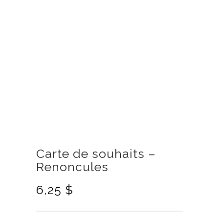
Carte de souhaits –
Renoncules
6,25
$