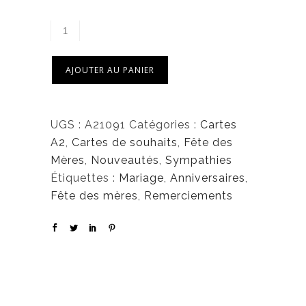
AJOUTER AU PANIER
UGS :
A21091
Catégories :
Cartes
A2
,
Cartes de souhaits
,
Fête des
Mères
,
Nouveautés
,
Sympathies
Étiquettes :
Mariage
,
Anniversaires
,
Fête des mères
,
Remerciements