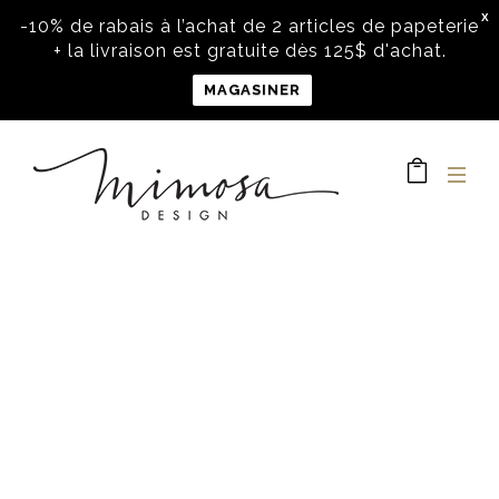
X
-10% de rabais à l’achat de 2 articles de papeterie
+ la livraison est gratuite dès 125$ d'achat.
MAGASINER