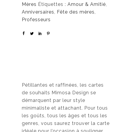
Mères
Étiquettes :
Amour & Amitié
,
Anniversaires
,
Fête des mères
,
Professeurs
Pétillantes et raffinées, les cartes
de souhaits Mimosa Design se
démarquent par leur style
minimaliste et attachant. Pour tous
les goûts, tous les âges et tous les
genres, vous saurez trouver la carte
idéale pour l’occasion à souligner.