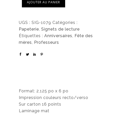
AJOUTER AU PANIER
UGS :
SIG-1079
Catégories :
Papeterie
,
Signets de lecture
Étiquettes :
Anniversaires
,
Fête des
mères
,
Professeurs
Format: 2,125 po x 6 po
Impression couleurs recto/verso
Sur carton 16 points
Laminage mat