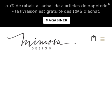
X
-10% de rabais à l’achat de 2 articles de papeterie
+ la livraison est gratuite dès 125$ d'achat.
MAGASINER