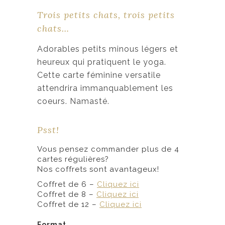
g
Trois petits chats, trois petits
e
chats…
d
e
Adorables petits minous légers et
p
heureux qui pratiquent le yoga.
r
Cette carte féminine versatile
i
attendrira immanquablement les
x
coeurs. Namasté.
:
Psst!
3
Vous pensez commander plus de 4
,
cartes régulières?
5
Nos coffrets sont avantageux!
0
Coffret de 6 –
Cliquez ici
Coffret de 8 –
Cliquez ici
$
Coffret de 12 –
Cliquez ici
à
Format