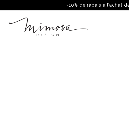
-10% de rabais à l’achat de