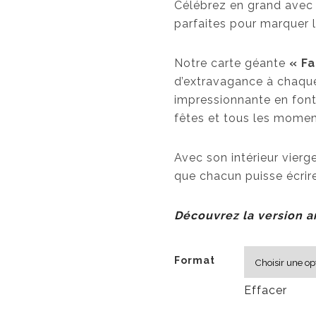
Célébrez en grand avec
parfaites pour marquer 
Notre carte géante
« Fa
d’extravagance à chaque 
impressionnante en font 
fêtes et tous les momen
Avec son intérieur vierge
que chacun puisse écrir
Découvrez la version an
Format
Effacer