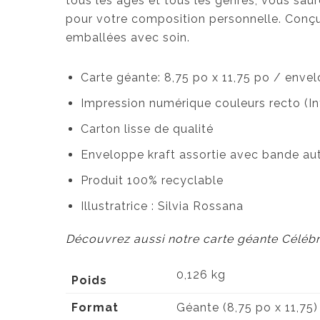
tous les âges et tous les genres, vous saure
pour votre composition personnelle. Conç
emballées avec soin.
Carte géante: 8,75 po x 11,75 po / envel
Impression numérique couleurs recto (Int
Carton lisse de qualité
Enveloppe kraft assortie avec bande au
Produit 100% recyclable
Illustratrice : Silvia Rossana
Découvrez aussi notre carte géante Célébr
0,126 kg
Poids
Format
Géante (8,75 po x 11,75)