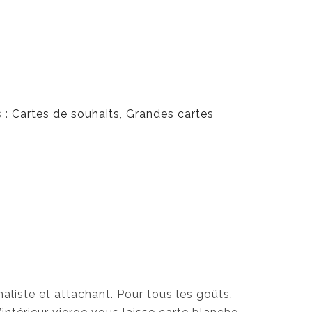
 :
Cartes de souhaits
,
Grandes cartes
s
aliste et attachant. Pour tous les goûts,