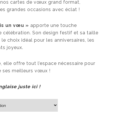
 nos cartes de vœux grand format,
les grandes occasions avec éclat !
is un vœu »
apporte une touche
célébration. Son design festif et sa taille
le choix idéal pour les anniversaires, les
ts joyeux.
, elle offre tout l’espace nécessaire pour
e ses meilleurs vœux !
glaise juste ici !