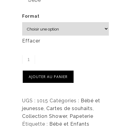
bébé
Format
Effacer
AJOUTER AU PANIER
UGS :
1015
Catégories :
Bébé et
jeunesse
,
Cartes de souhaits
,
Collection Shower
,
Papeterie
Étiquette :
Bébé et Enfants