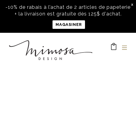
X
-10% de rabais à l’achat de 2 articles de papeterie
+ la livraison est gratuite dès 125$ d'achat.
MAGASINER