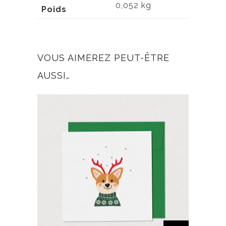
0,052 kg
Poids
VOUS AIMEREZ PEUT-ÊTRE
AUSSI…
C