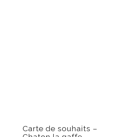
Carte de souhaits –
Chaton la gaffe