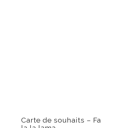
Carte de souhaits – Fa
la la lama