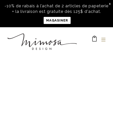
X
-10% de rabais à l’achat de 2 articles de papeterie
+ la livraison est gratuite dès 125$ d'achat.
MAGASINER