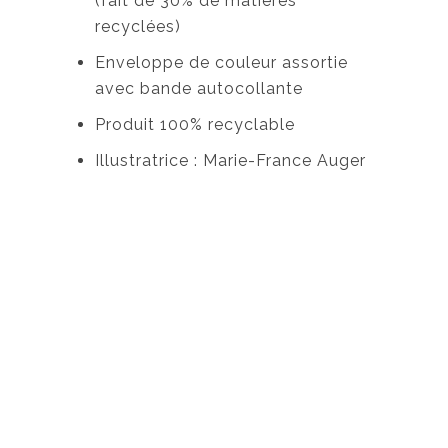
(fait de 30% de matières
recyclées)
Enveloppe de couleur assortie
avec bande autocollante
Produit 100% recyclable
Illustratrice : Marie-France Auger