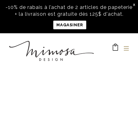
X
-10% de rabais à l’achat de 2 articles de papeterie
+ la livraison est gratuite dès 125$ d'achat.
MAGASINER