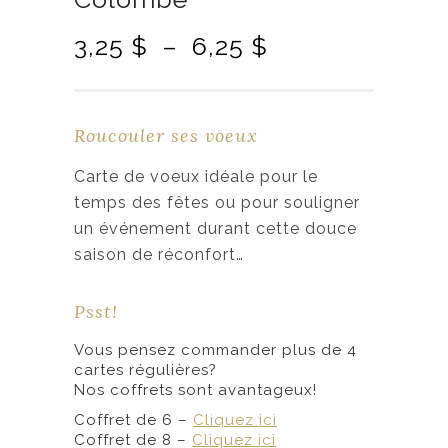
P
3,25
$
–
6,25
$
l
a
g
Roucouler ses voeux
e
d
Carte de voeux idéale pour le
e
temps des fêtes ou pour souligner
p
un événement durant cette douce
r
saison de réconfort…
i
x
Psst!
Vous pensez commander plus de 4
:
cartes régulières?
3
Nos coffrets sont avantageux!
,
Coffret de 6 –
Cliquez ici
2
Coffret de 8 –
Cliquez ici