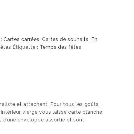
$
 :
Cartes carrées
,
Cartes de souhaits
,
En
êtes
Étiquette :
Temps des fêtes
aliste et attachant. Pour tous les goûts,
’intérieur vierge vous laisse carte blanche
 d’une enveloppe assortie et sont