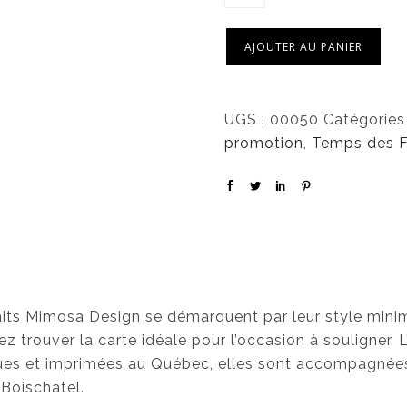
AJOUTER AU PANIER
UGS :
00050
Catégories
promotion
,
Temps des F
haits Mimosa Design se démarquent par leur style minim
z trouver la carte idéale pour l’occasion à souligner. L
ues et imprimées au Québec, elles sont accompagnées
Boischatel.