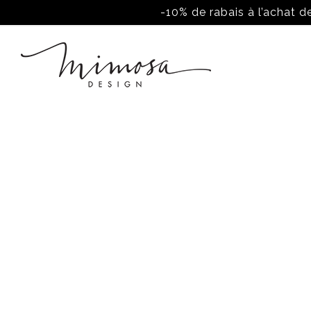
-10% de rabais à l’achat de