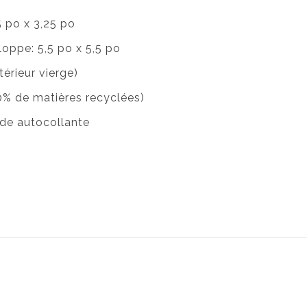
5 po x 3,25 po
loppe: 5,5 po x 5,5 po
érieur vierge)
30% de matières recyclées)
de autocollante