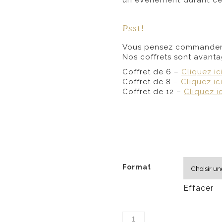
Psst!
i
Vous pensez commander p
Nos coffrets sont avant
Coffret de 6 –
Cliquez ic
:
Coffret de 8 –
Cliquez ic
Coffret de 12 –
Cliquez ic
,
Format
Effacer
,