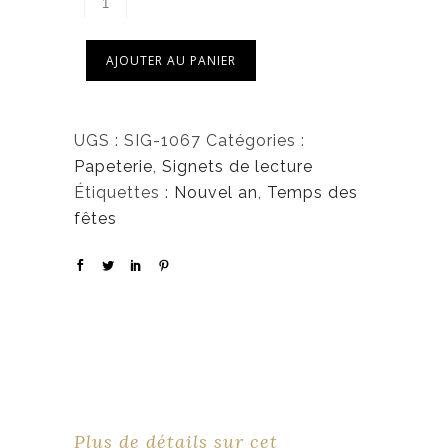
AJOUTER AU PANIER
UGS :
SIG-1067
Catégories :
Papeterie
,
Signets de lecture
Étiquettes :
Nouvel an
,
Temps des
fêtes
Plus de détails sur cet