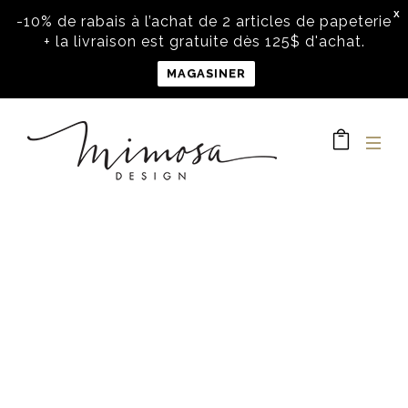
X
-10% de rabais à l’achat de 2 articles de papeterie
+ la livraison est gratuite dès 125$ d'achat.
MAGASINER