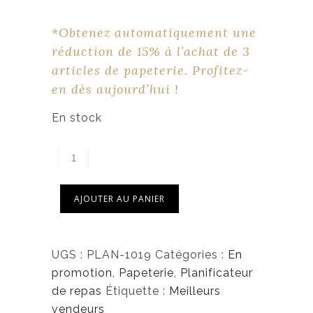
$
.
*Obtenez automatiquement une
réduction de 15% à l’achat de 3
articles de papeterie. Profitez-
en dès aujourd’hui !
En stock
AJOUTER AU PANIER
UGS :
PLAN-1019
Catégories :
En
promotion
,
Papeterie
,
Planificateur
de repas
Étiquette :
Meilleurs
vendeurs