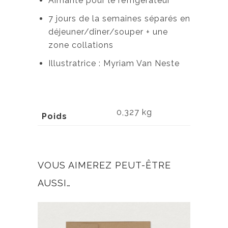
Aimanté pour le réfrigérateur
7 jours de la semaines séparés en
déjeuner/dîner/souper + une
zone collations
Illustratrice : Myriam Van Neste
0,327 kg
Poids
VOUS AIMEREZ PEUT-ÊTRE
AUSSI…