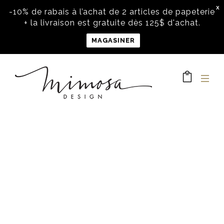
X
-10% de rabais à l’achat de 2 articles de papeterie
+ la livraison est gratuite dès 125$ d'achat.
MAGASINER