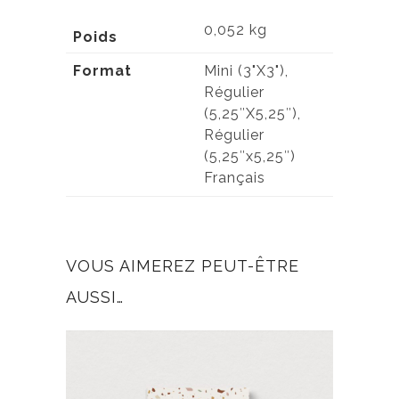
0,052 kg
Poids
Format
Mini (3"X3"),
Régulier
(5,25″X5,25″),
Régulier
(5,25″x5,25″)
Français
VOUS AIMEREZ PEUT-ÊTRE
AUSSI…