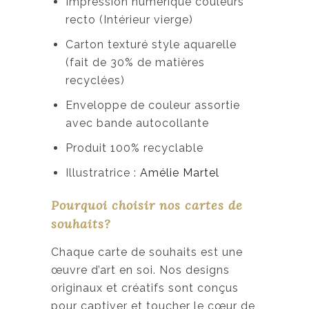
Impression numérique couleurs
recto (Intérieur vierge)
Carton texturé style aquarelle
(fait de 30% de matières
recyclées)
Enveloppe de couleur assortie
avec bande autocollante
Produit 100% recyclable
Illustratrice :
Amélie Martel
Pourquoi choisir nos cartes de
souhaits?
Chaque carte de souhaits est une
œuvre d’art en soi. Nos designs
originaux et créatifs sont conçus
pour captiver et toucher le cœur de