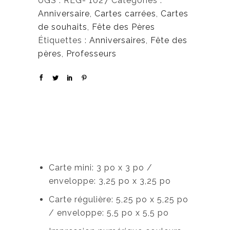
UGS :
REG- 1027
Catégories :
Anniversaire
,
Cartes carrées
,
Cartes
de souhaits
,
Fête des Pères
Étiquettes :
Anniversaires
,
Fête des
pères
,
Professeurs
Carte mini: 3 po x 3 po /
enveloppe: 3,25 po x 3,25 po
Carte régulière: 5,25 po x 5,25 po
/ enveloppe: 5,5 po x 5,5 po