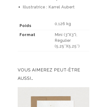
Illustratrice : Karrel Aubert
0,126 kg
Poids
Format
Mini (3"X3"),
Régulier
(5,25″X5,25″)
VOUS AIMEREZ PEUT-ÊTRE
AUSSI…