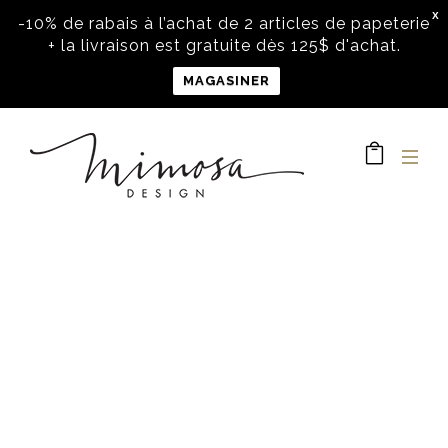
X
-10% de rabais à l’achat de 2 articles de papeterie
+ la livraison est gratuite dès 125$ d'achat.
MAGASINER