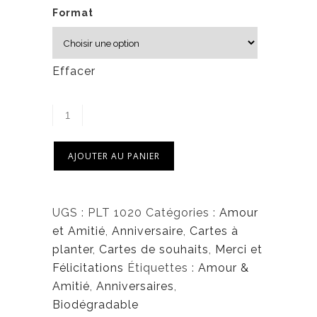
Format
Effacer
AJOUTER AU PANIER
UGS :
PLT 1020
Catégories :
Amour
et Amitié
,
Anniversaire
,
Cartes à
planter
,
Cartes de souhaits
,
Merci et
Félicitations
Étiquettes :
Amour &
Amitié
,
Anniversaires
,
Biodégradable