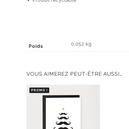
Produit recyclable
0,052 kg
Poids
VOUS AIMEREZ PEUT-ÊTRE AUSSI…
PROMO !