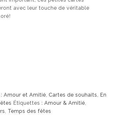
ont avec leur touche de véritable
oré!
 :
Amour et Amitié
,
Cartes de souhaits
,
En
êtes
Étiquettes :
Amour & Amitié
,
rs
,
Temps des fêtes