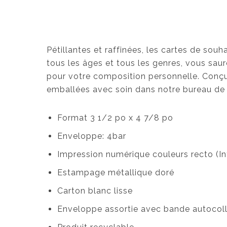
Pétillantes et raffinées, les cartes de sou
tous les âges et tous les genres, vous saure
pour votre composition personnelle. Conç
emballées avec soin dans notre bureau de 
Format 3 1/2 po x 4 7/8 po
Enveloppe: 4bar
Impression numérique couleurs recto (Int
Estampage métallique doré
Carton blanc lisse
Enveloppe assortie avec bande autocol