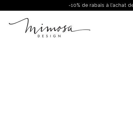
-10% de rabais à l’achat de