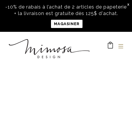
X
-10% de rabais à l’achat de 2 articles de papeterie
+ la livraison est gratuite dès 125$ d'achat.
MAGASINER