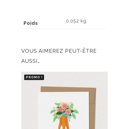
0,052 kg
Poids
VOUS AIMEREZ PEUT-ÊTRE
AUSSI…
PROMO !