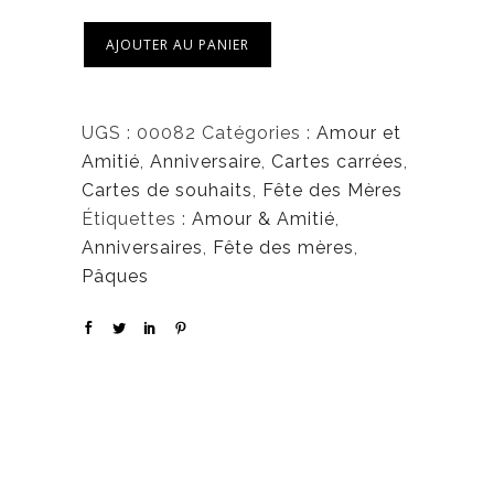
AJOUTER AU PANIER
UGS :
00082
Catégories :
Amour et
Amitié
,
Anniversaire
,
Cartes carrées
,
Cartes de souhaits
,
Fête des Mères
Étiquettes :
Amour & Amitié
,
Anniversaires
,
Fête des mères
,
Pâques