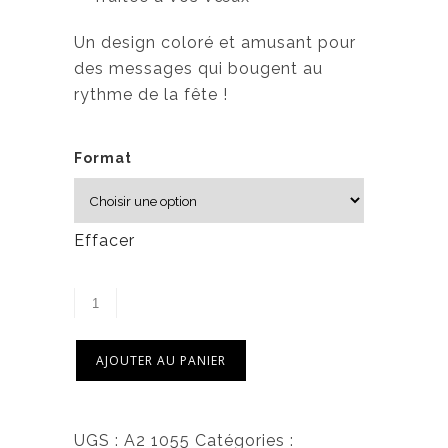
Un design coloré et amusant pour
des messages qui bougent au
rythme de la fête !
Format
Effacer
AJOUTER AU PANIER
UGS :
A2 1055
Catégories :