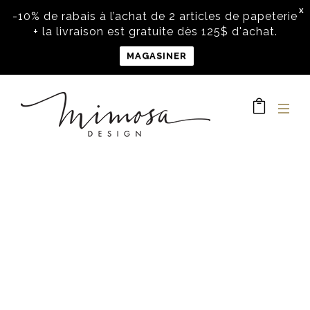
X
-10% de rabais à l’achat de 2 articles de papeterie
+ la livraison est gratuite dès 125$ d'achat.
MAGASINER