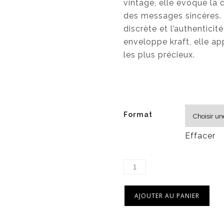
vintage, elle évoque la
des messages sincères. 
discrète et l’authenticit
enveloppe kraft, elle a
les plus précieux.
Format
Effacer
AJOUTER AU PANIER