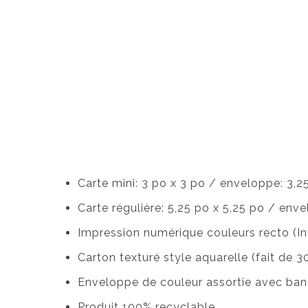
Carte mini: 3 po x 3 po / enveloppe: 3,2
Carte régulière: 5,25 po x 5,25 po / enve
Impression numérique couleurs recto (Int
Carton texturé style aquarelle (fait de 
Enveloppe de couleur assortie avec ban
Produit 100% recyclable