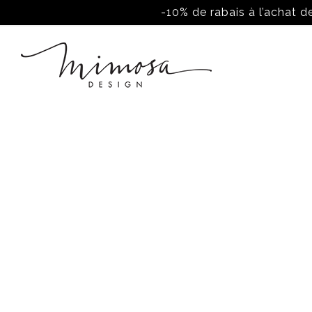
-10% de rabais à l’achat de