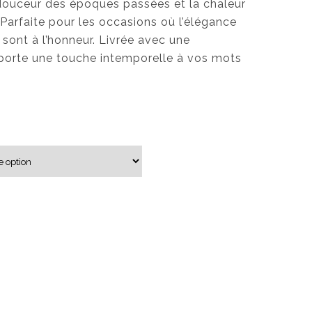
 douceur des époques passées et la chaleur
p
Parfaite pour les occasions où l’élégance
r
é sont à l’honneur. Livrée avec une
i
pporte une touche intemporelle à vos mots
x
:
3
,
5
0
$
à
6
,
5
0