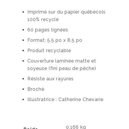
Imprimé sur du papier québécois
100% recyclé
60 pages lignées
Format: 5.5 po x 8.5 po
Produit recyclable
Couverture laminée matte et
soyeuse (fini peau de pêche)
Résiste aux rayures
Broché
Illustratrice : Catherine Chevarie
0,166 kg