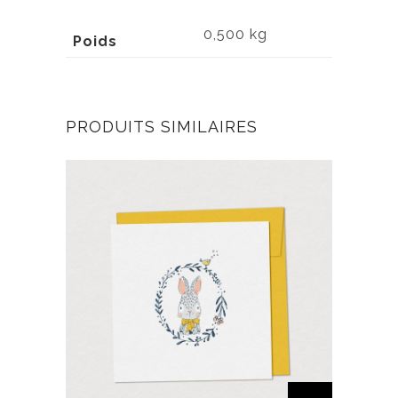
0,500 kg
Poids
PRODUITS SIMILAIRES
C