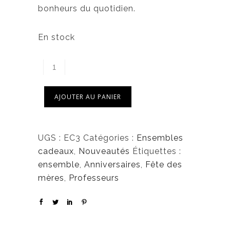
bonheurs du quotidien.
En stock
AJOUTER AU PANIER
UGS :
EC3
Catégories :
Ensembles
cadeaux
,
Nouveautés
Étiquettes :
ensemble
,
Anniversaires
,
Fête des
mères
,
Professeurs