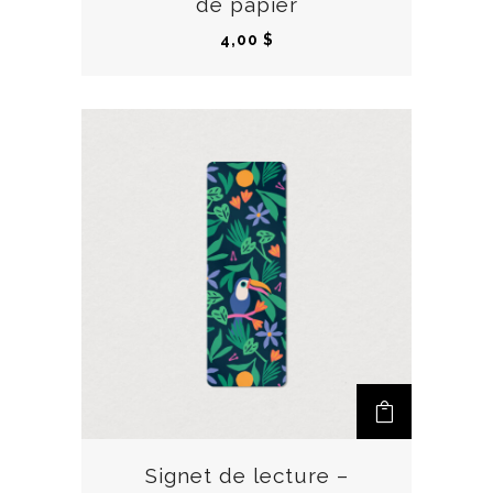
de papier
4,00
$
Signet de lecture –