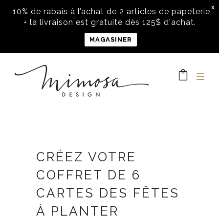
X
-10% de rabais à l’achat de 2 articles de papeterie
+ la livraison est gratuite dès 125$ d'achat.
MAGASINER
CRÉEZ VOTRE
COFFRET DE 6
CARTES DES FÊTES
À PLANTER