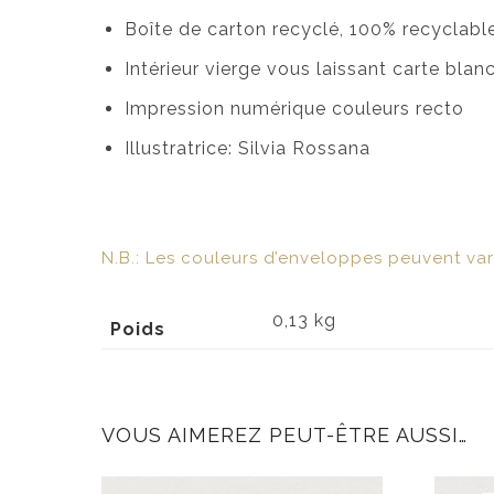
Boîte de carton recyclé, 100% recyclabl
Intérieur vierge vous laissant carte bla
Impression numérique couleurs recto
Illustratrice: Silvia Rossana
N.B.: Les couleurs d’enveloppes peuvent varie
0,13 kg
Poids
VOUS AIMEREZ PEUT-ÊTRE AUSSI…