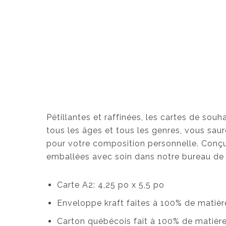
Pétillantes et raffinées, les cartes de sou
tous les âges et tous les genres, vous saure
pour votre composition personnelle. Conç
emballées avec soin dans notre bureau de 
Carte A2: 4,25 po x 5,5 po
Enveloppe kraft faites à 100% de matièr
Carton québécois fait à 100% de matièr