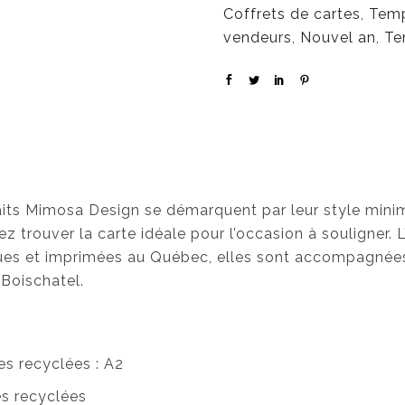
Coffrets de cartes
,
Temp
vendeurs
,
Nouvel an
,
Te
haits Mimosa Design se démarquent par leur style minim
z trouver la carte idéale pour l’occasion à souligner. L
ues et imprimées au Québec, elles sont accompagnées
Boischatel.
es recyclées : A2
es recyclées