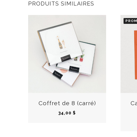
PRODUITS SIMILAIRES
PROM
EN
Coffret de 8 (carré)
Ca
34,00
$
RUP
TUR