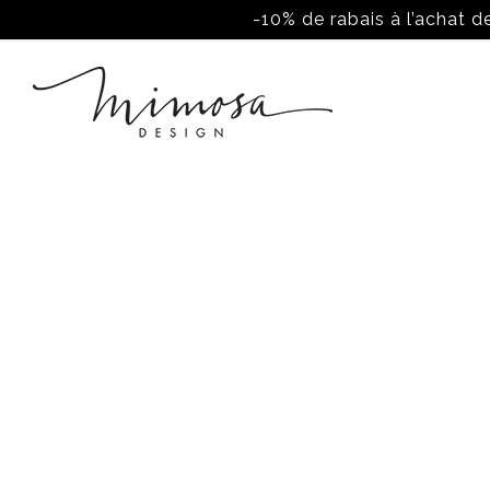
-10% de rabais à l’achat de