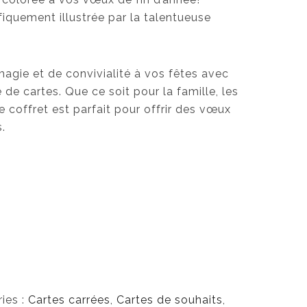
iquement illustrée par la talentueuse
agie et de convivialité à vos fêtes avec
e cartes. Que ce soit pour la famille, les
e coffret est parfait pour offrir des vœux
.
ies :
Cartes carrées
,
Cartes de souhaits
,