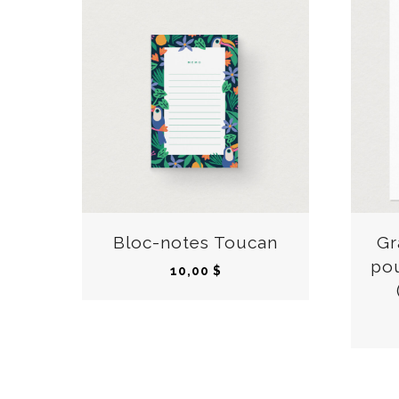
Bloc-notes Toucan
Gr
po
10,00
$