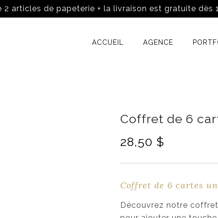
 2 articles de papeterie + la livraison est gratuite dès
ACCUEIL
AGENCE
PORTF
Coffret de 6 ca
28,50
$
Coffret de 6 cartes un
Découvrez notre coffret
pour ajouter une touche