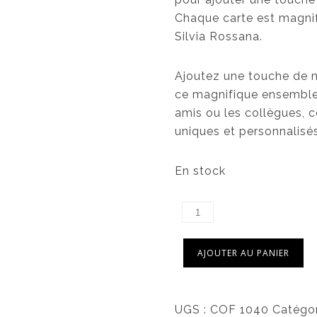
Chaque carte est magnif
Silvia Rossana.
Ajoutez une touche de m
ce magnifique ensemble d
amis ou les collègues, c
uniques et personnalisés
En stock
AJOUTER AU PANIER
UGS :
COF 1040
Catégor