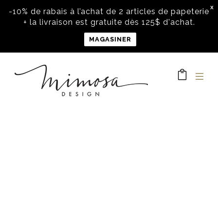
X
-10% de rabais à l’achat de 2 articles de papeterie
+ la livraison est gratuite dès 125$ d'achat.
MAGASINER