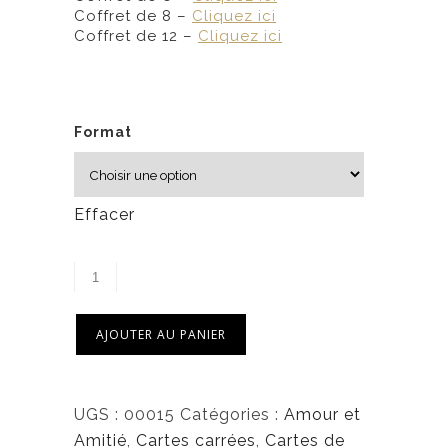
Coffret de 8 –
Cliquez ici
Coffret de 12 –
Cliquez ici
Format
Effacer
AJOUTER AU PANIER
UGS :
00015
Catégories :
Amour et
Amitié
,
Cartes carrées
,
Cartes de