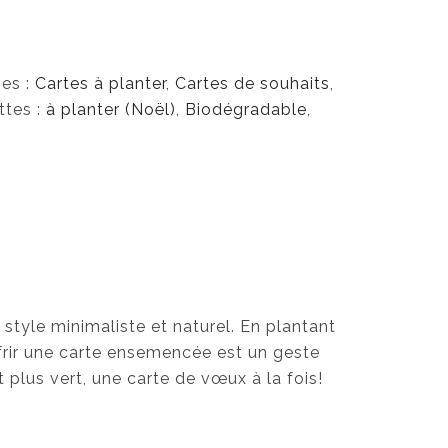
ies :
Cartes à planter
,
Cartes de souhaits
,
ttes :
à planter (Noël)
,
Biodégradable
,
style minimaliste et naturel. En plantant
frir une carte ensemencée est un geste
plus vert, une carte de vœux à la fois!