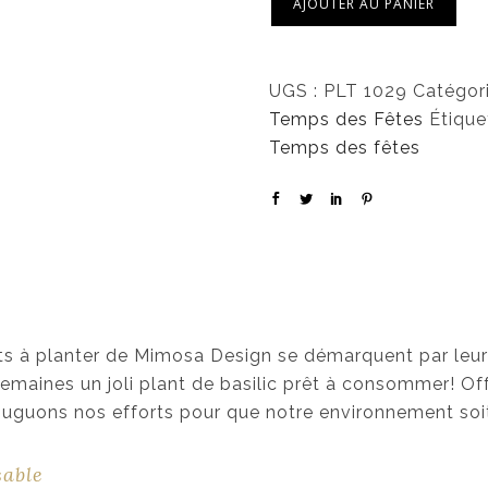
AJOUTER AU PANIER
UGS :
PLT 1029
Catégor
Temps des Fêtes
Étique
Temps des fêtes
its à planter de Mimosa Design se démarquent par leur 
emaines un joli plant de basilic prêt à consommer! Of
guons nos efforts pour que notre environnement soit 
sable