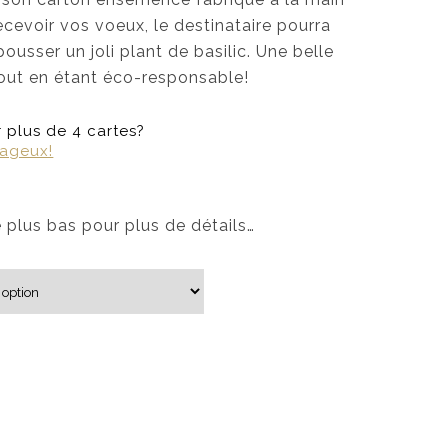
cevoir vos voeux, le destinataire pourra
 pousser un joli plant de basilic. Une belle
tout en étant éco-responsable!
plus de 4 cartes?
tageux!
e plus bas pour plus de détails…