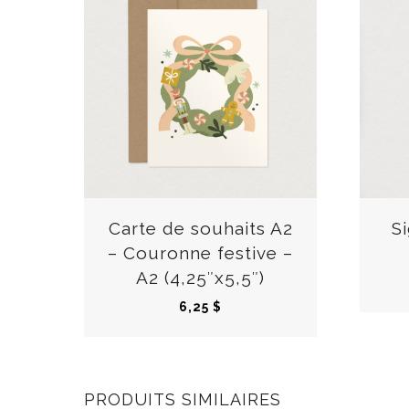
Carte de souhaits A2
S
– Couronne festive –
A2 (4,25″x5,5″)
6,25
$
PRODUITS SIMILAIRES