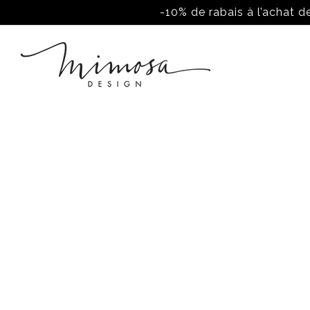
-10% de rabais à l’achat de