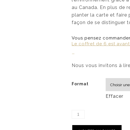
au Canada. En plus de re
planter la carte et faire
façon de se distinguer 
Vous pensez commander 
Le coffret de 6 est avan
–
Nous vous invitons à lir
Format
Effacer