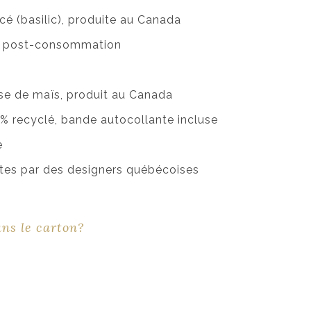
é (basilic), produite au Canada
és post-consommation
se de maïs, produit au Canada
% recyclé, bande autocollante incluse
e
aites par des designers québécoises
ans le carton?