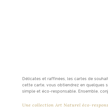
Délicates et raffinées, les cartes de souha
cette carte, vous obtiendrez en quelques s
simple et éco-responsable. Ensemble, conju
Une collection Art Naturel éco-respon