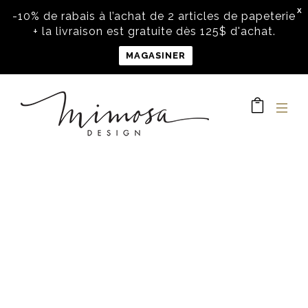
X
-10% de rabais à l’achat de 2 articles de papeterie
+ la livraison est gratuite dès 125$ d'achat.
MAGASINER