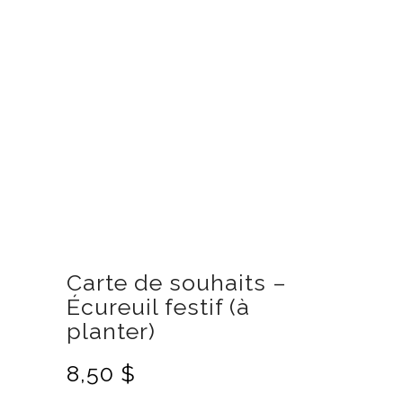
Carte de souhaits –
Écureuil festif (à
planter)
8,50
$