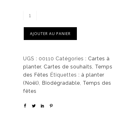
AJOUTER AU PANIER
UGS :
00110
Catégories :
Cartes à
planter
,
Cartes de souhaits
,
Temps
des Fêtes
Étiquettes :
à planter
(Noël)
,
Biodégradable
,
Temps des
fêtes