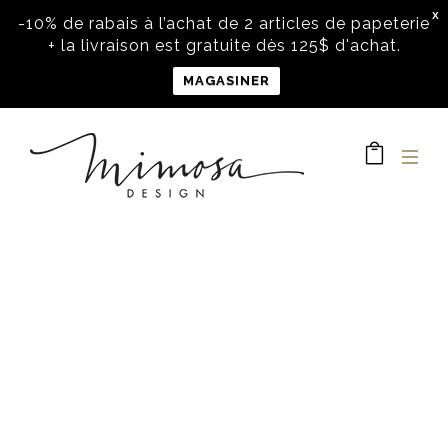
X
-10% de rabais à l’achat de 2 articles de papeterie
+ la livraison est gratuite dès 125$ d'achat.
MAGASINER