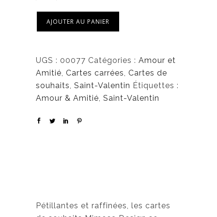
AJOUTER AU PANIER
UGS :
00077
Catégories :
Amour et
Amitié
,
Cartes carrées
,
Cartes de
souhaits
,
Saint-Valentin
Étiquettes :
Amour & Amitié
,
Saint-Valentin
Pétillantes et raffinées, les cartes