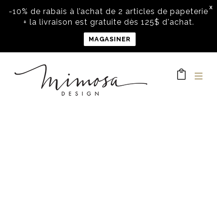
X
-10% de rabais à l’achat de 2 articles de papeterie
+ la livraison est gratuite dès 125$ d'achat.
MAGASINER