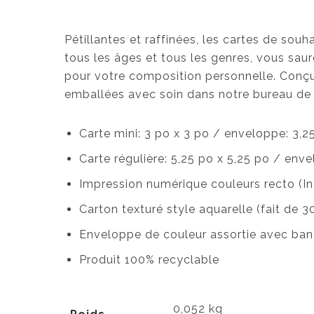
Pétillantes et raffinées, les cartes de sou
tous les âges et tous les genres, vous saure
pour votre composition personnelle. Conç
emballées avec soin dans notre bureau de 
Carte mini: 3 po x 3 po / enveloppe: 3,2
Carte régulière: 5,25 po x 5,25 po / enve
Impression numérique couleurs recto (Int
Carton texturé style aquarelle (fait de 
Enveloppe de couleur assortie avec ban
Produit 100% recyclable
0,052 kg