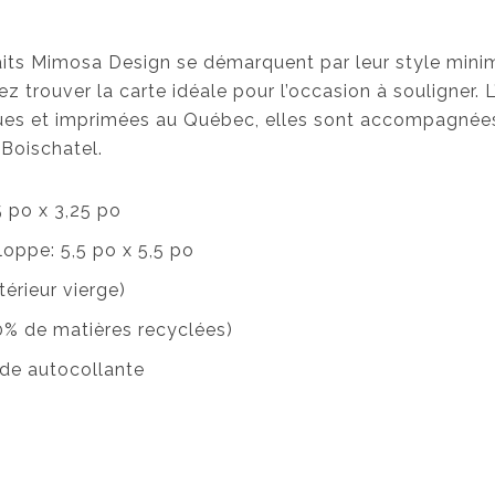
haits Mimosa Design se démarquent par leur style minim
z trouver la carte idéale pour l’occasion à souligner. L
ues et imprimées au Québec, elles sont accompagnées
Boischatel.
5 po x 3,25 po
loppe: 5,5 po x 5,5 po
érieur vierge)
30% de matières recyclées)
de autocollante