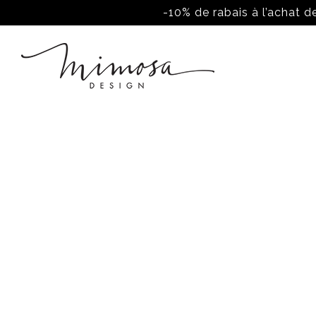
-10% de rabais à l’achat de