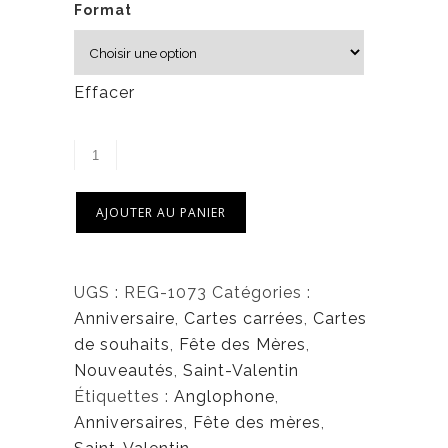
Format
Effacer
AJOUTER AU PANIER
UGS :
REG-1073
Catégories :
Anniversaire
,
Cartes carrées
,
Cartes
de souhaits
,
Fête des Mères
,
Nouveautés
,
Saint-Valentin
Étiquettes :
Anglophone
,
Anniversaires
,
Fête des mères
,