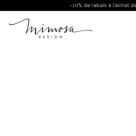
-10% de rabais à l’achat de