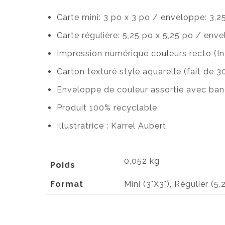
Carte mini: 3 po x 3 po / enveloppe: 3,2
Carte régulière: 5,25 po x 5,25 po / enve
Impression numérique couleurs recto (Int
Carton texturé style aquarelle (fait de 
Enveloppe de couleur assortie avec ban
Produit 100% recyclable
Illustratrice : Karrel Aubert
0,052 kg
Poids
Format
Mini (3"X3"), Régulier (5