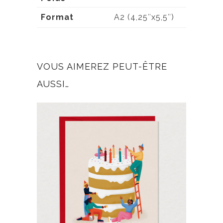
Format
A2 (4,25″x5,5″)
VOUS AIMEREZ PEUT-ÊTRE
AUSSI…