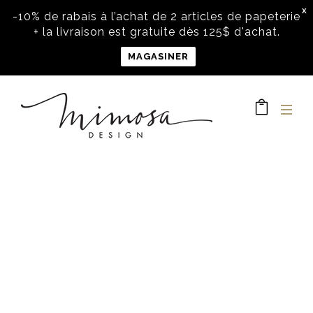
X
-10% de rabais à l’achat de 2 articles de papeterie
+ la livraison est gratuite dès 125$ d'achat.
MAGASINER