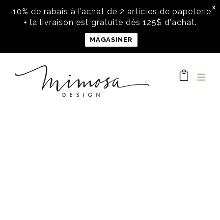
X
-10% de rabais à l’achat de 2 articles de papeterie
+ la livraison est gratuite dès 125$ d'achat.
MAGASINER