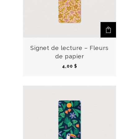
Signet de lecture – Fleurs
de papier
4,00
$