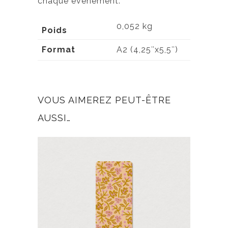
chaque événement.
0,052 kg
Poids
Format
A2 (4,25″x5,5″)
VOUS AIMEREZ PEUT-ÊTRE
AUSSI…