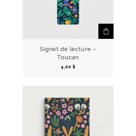
Signet de lecture –
Toucan
4,00
$