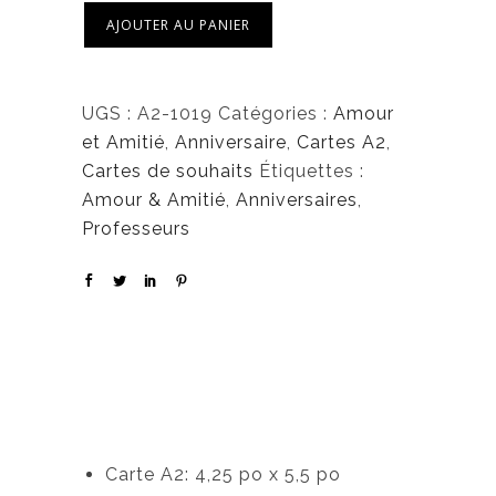
AJOUTER AU PANIER
UGS :
A2-1019
Catégories :
Amour
et Amitié
,
Anniversaire
,
Cartes A2
,
Cartes de souhaits
Étiquettes :
Amour & Amitié
,
Anniversaires
,
Professeurs
Carte A2: 4,25 po x 5,5 po