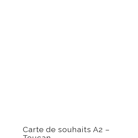
Carte de souhaits A2 –
Toucan