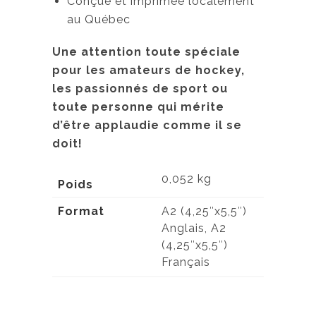
Conçue et imprimée localement
au Québec
Une attention toute spéciale
pour les amateurs de hockey,
les passionnés de sport ou
toute personne qui mérite
d’être applaudie comme il se
doit!
0,052 kg
Poids
Format
A2 (4,25″x5,5″)
Anglais, A2
(4,25″x5,5″)
Français