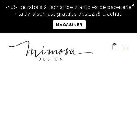
X
-10% de rabais à l’achat de 2 articles de papeterie
+ la livraison est gratuite dès 125$ d'achat.
MAGASINER