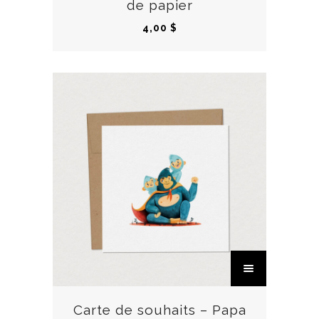
de papier
4,00
$
Carte de souhaits – Papa