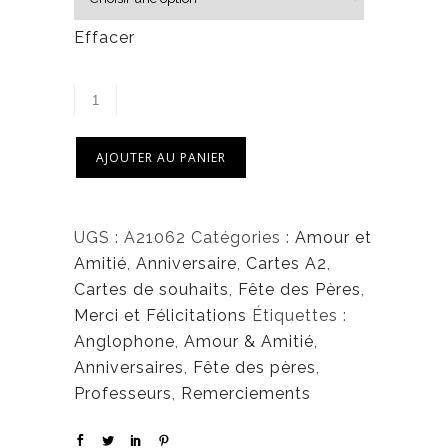
Effacer
AJOUTER AU PANIER
UGS :
A21062
Catégories :
Amour et
Amitié
,
Anniversaire
,
Cartes A2
,
Cartes de souhaits
,
Fête des Pères
,
Merci et Félicitations
Étiquettes :
Anglophone
,
Amour & Amitié
,
Anniversaires
,
Fête des pères
,
Professeurs
,
Remerciements