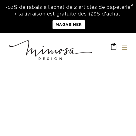
X
-10% de rabais à l’achat de 2 articles de papeterie
+ la livraison est gratuite dès 125$ d'achat.
MAGASINER