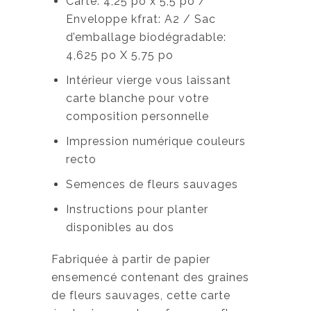
Carte: 4,25 po x 5,5 po /
Enveloppe kfrat: A2 / Sac
d’emballage biodégradable:
4,625 po X 5,75 po
Intérieur vierge vous laissant
carte blanche pour votre
composition personnelle
Impression numérique couleurs
recto
Semences de fleurs sauvages
Instructions pour planter
disponibles au dos
Fabriquée à partir de papier
ensemencé contenant des graines
de fleurs sauvages, cette carte