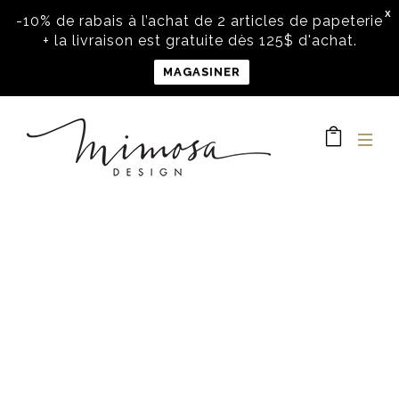
X
-10% de rabais à l’achat de 2 articles de papeterie
+ la livraison est gratuite dès 125$ d'achat.
MAGASINER