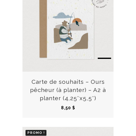
Carte de souhaits – Ours
pêcheur (à planter) – A2 à
planter (4,25″x5,5″)
8,50
$
PROMO !