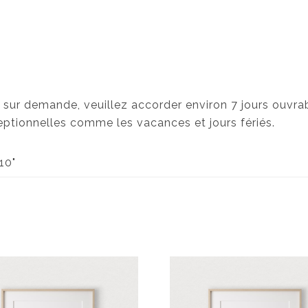
 sur demande, veuillez accorder environ 7 jours ouvrab
eptionnelles comme les vacances et jours fériés.
x10"