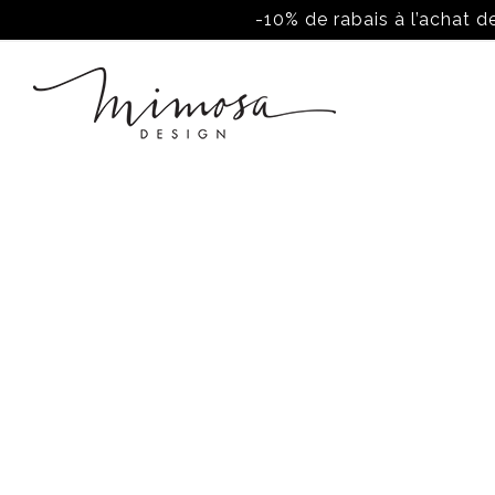
-10% de rabais à l’achat de