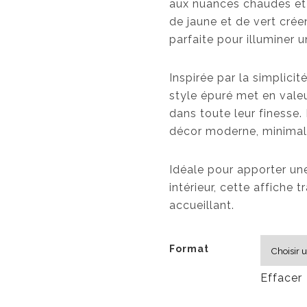
aux nuances chaudes et 
de jaune et de vert cré
parfaite pour illuminer
Inspirée par la simplicité
style épuré met en vale
dans toute leur finesse
décor moderne, minimalis
Idéale pour apporter une
intérieur, cette affiche
accueillant.
Format
Effacer