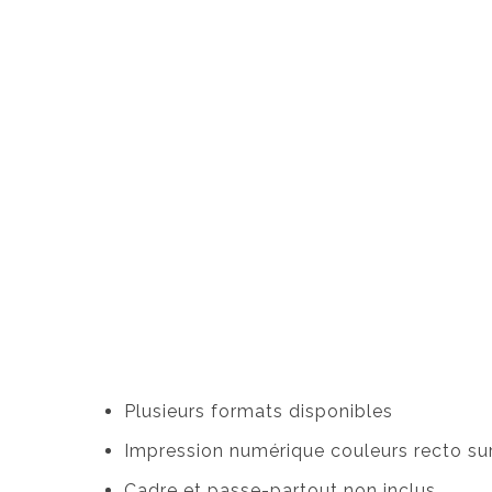
Plusieurs formats disponibles
Impression numérique couleurs recto su
Cadre et passe-partout non inclus