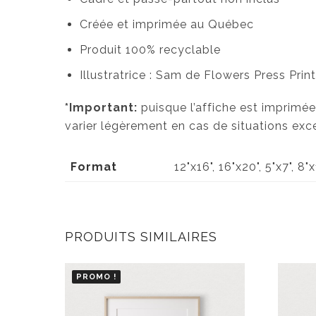
Créée et imprimée au Québec
Produit 100% recyclable
Illustratrice : Sam de Flowers Press Print
*Important:
puisque l’affiche est imprimée
varier légèrement en cas de situations exc
Format
12"x16", 16"x20", 5"x7", 8"
PRODUITS SIMILAIRES
PROMO !