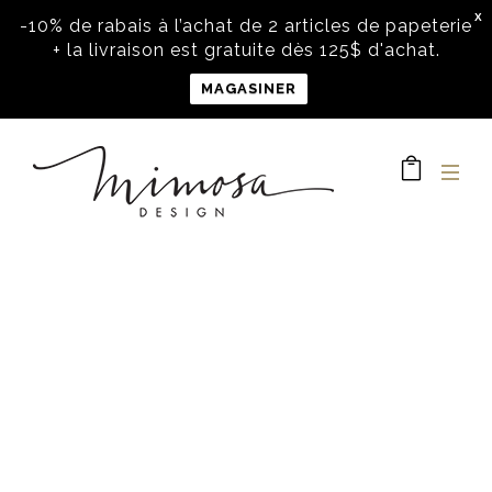
X
-10% de rabais à l’achat de 2 articles de papeterie
+ la livraison est gratuite dès 125$ d'achat.
MAGASINER