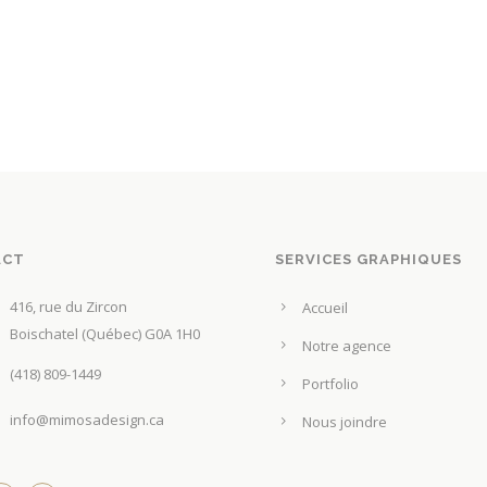
ACT
SERVICES GRAPHIQUES
416, rue du Zircon
Accueil
Boischatel (Québec) G0A 1H0
Notre agence
(418) 809-1449
Portfolio
info@mimosadesign.ca
Nous joindre