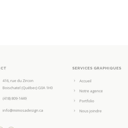
ACT
SERVICES GRAPHIQUES
416, rue du Zircon
Accueil
Boischatel (Québec) G0A 1H0
Notre agence
(418) 809-1449
Portfolio
info@mimosadesign.ca
Nous joindre