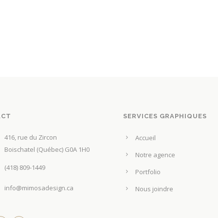
ACT
SERVICES GRAPHIQUES
416, rue du Zircon
Accueil
Boischatel (Québec) G0A 1H0
Notre agence
(418) 809-1449
Portfolio
info@mimosadesign.ca
Nous joindre