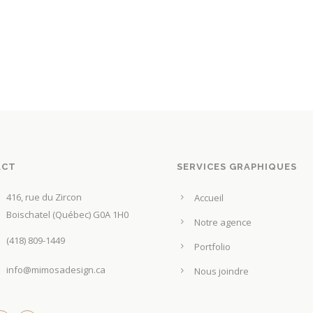
ACT
SERVICES GRAPHIQUES
416, rue du Zircon
Accueil
Boischatel (Québec) G0A 1H0
Notre agence
(418) 809-1449
Portfolio
info@mimosadesign.ca
Nous joindre