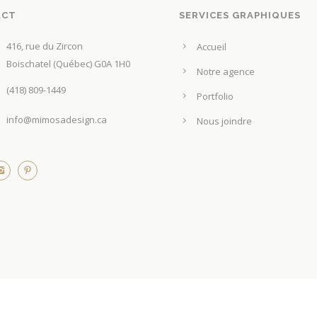
ACT
SERVICES GRAPHIQUES
416, rue du Zircon
Accueil
Boischatel (Québec) G0A 1H0
Notre agence
(418) 809-1449
Portfolio
info@mimosadesign.ca
Nous joindre