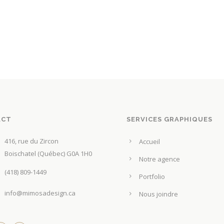
ACT
SERVICES GRAPHIQUES
416, rue du Zircon
Accueil
Boischatel (Québec) G0A 1H0
Notre agence
(418) 809-1449
Portfolio
info@mimosadesign.ca
Nous joindre